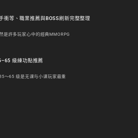
手衝等、職業推薦與BOSS刷新完整整理
然是許多玩家心中的經典MMORPG
5–65 級練功點推薦
35～65 级是无课与小课玩家最重