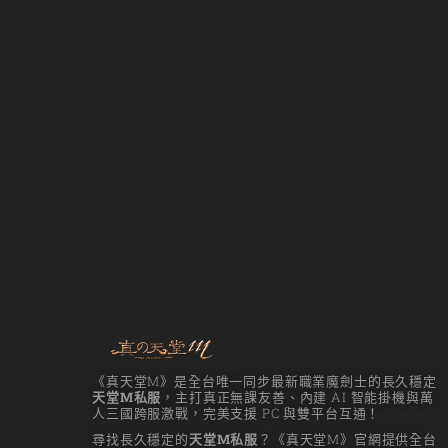
《真天堂M》是全台唯一同步最新職業魔劍士的長久穩定
天堂M私服
，主打真正無課友善、內建 AI 智能掛機與萬
人三國跨服激戰，完美支援 PC 與雙平台互通！
尋找長久穩定的
天堂M私服
？《真天堂M》官網提供全台