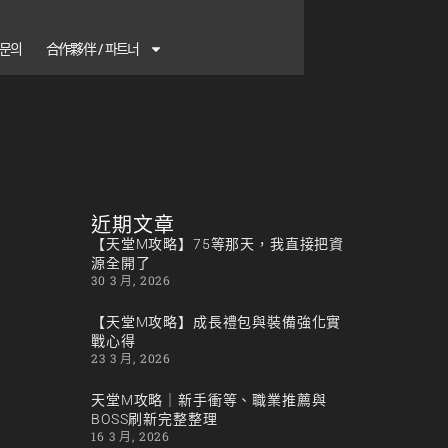
1 문의
合作夥伴 / 파트너
近期文章
【天堂M攻略】75等那天，我直接把資
源全開了
30 3 月, 2026
【天堂M攻略】成長禮包與裝備強化實
戰心得
23 3 月, 2026
天堂M攻略｜新手衝等、職業推薦與
BOSS刷新完整整理
16 3 月, 2026