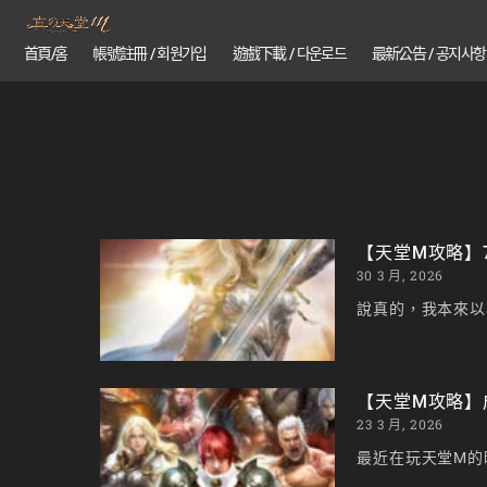
首頁/홈
帳號註冊 / 회원가입
遊戲下載 / 다운로드
最新公告 / 공지사항
【天堂M攻略】
30 3 月, 2026
說真的，我本來以
【天堂M攻略】
23 3 月, 2026
最近在玩天堂M的