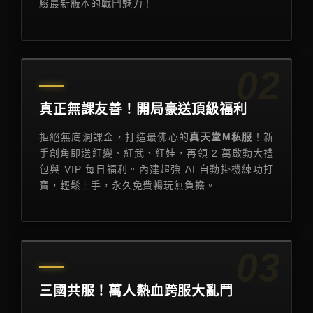
驗最新版本的戰鬥魅力！
02
真正無課友善！開局豪送頂級福利
拒絕無底洞課金，打造最佛心的
真天堂M私服
！新
手創角即送紅變、紅武、紅娃，再領 2 萬啟動大禮
包與 VIP 每日福利。內建超強 AI 自動掛機練功打
寶，輕鬆上手，永久免費暢玩無負擔。
03
三國共服！萬人熱血跨服大亂鬥