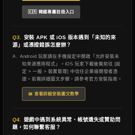
🇰🇷 韓國專屬註冊入口
Q3.
安裝 APK 或 iOS 版本遇到「未知的來
源」或憑證錯誤怎麼辦？
A.
Android 玩家請在手機設定中開啟「允許安裝未
知來源應用程式」。iOS 玩家下載後需前往 [設
定 > 一般 > 裝置管理] 中信任企業級開發者憑
證。若需詳細圖文步驟，請參考官方安裝指南。
📖 查看詳細安裝圖文教學
Q4.
遊戲中遇到系統異常、帳號遺失或贊助問
題，如何聯繫客服？