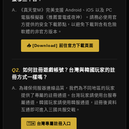
A.
《真天堂M》完美支援 Android、iOS 以及 PC
電腦模擬器（推薦雷電或夜神）。請務必使用官
方提供的安全下載節點，以避免下載到含有危險
軟體的非官方版本。
📥 [Download] 前往官方下載頁面
Q2.
如何註冊遊戲帳號？台灣與韓國玩家的註
冊方式一樣嗎？
A.
為確保伺服器連線品質，我們為不同地區的玩家
提供了專屬的註冊通道。台灣玩家請使用台服專
屬通道，韓國玩家請使用韓服通道，註冊後資料
互通即可進入三國共服交戰。
🇹🇼 台灣專屬註冊入口