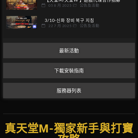
05 8 月 2025
公告及活動
3/10-신화 장비 복구 지침
22 7 月 2025
公告及活動
最新活動
下載安裝指南
服務器列表
真天堂M-獨家新手與打寶