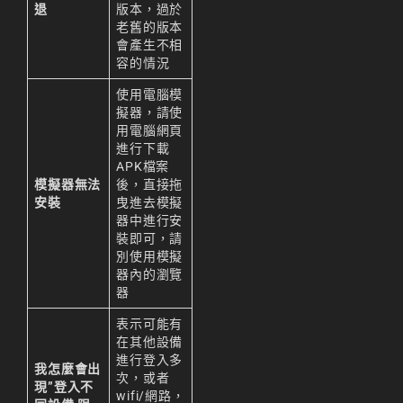
退
版本，過於
老舊的版本
會產生不相
容的情況
使用電腦模
擬器，請使
用電腦網頁
進行下載
APK檔案
模擬器無法
後，直接拖
安裝
曳進去模擬
器中進行安
裝即可，請
別使用模擬
器內的瀏覽
器
表示可能有
在其他設備
進行登入多
我怎麼會出
次，或者
現”登入不
wifi/網路，