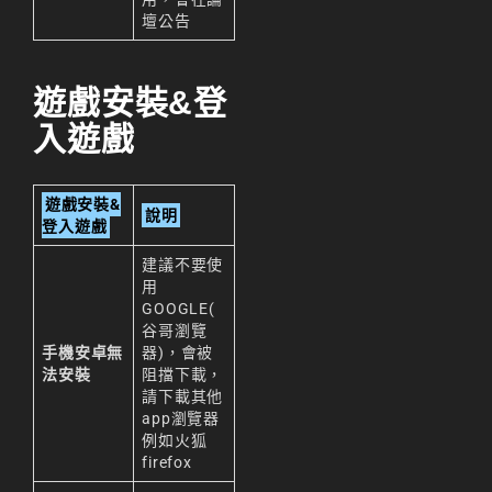
壇公告
遊戲安裝&登
入遊戲
遊戲安裝&
說明
登入遊戲
建議不要使
用
GOOGLE(
谷哥瀏覽
手機安卓無
器)，會被
法安裝
阻擋下載，
請下載其他
app瀏覽器
例如火狐
firefox