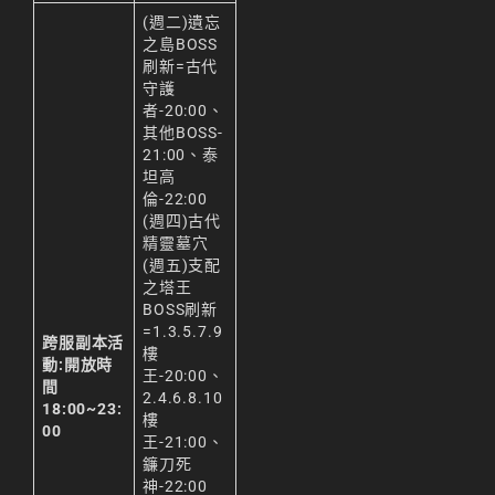
(週二)遺忘
之島BOSS
刷新=古代
守護
者-20:00、
其他BOSS-
21:00、泰
坦高
倫-22:00
(週四)古代
精靈墓穴
(週五)支配
之塔王
BOSS刷新
=1.3.5.7.9
跨服副本活
樓
動:開放時
王-20:00、
間
2.4.6.8.10
18:00~23:
樓
00
王-21:00、
鐮刀死
神-22:00