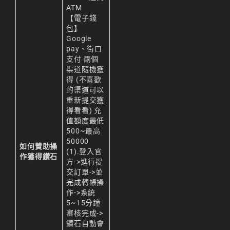
ATM
【電子錢
包】
Google
pay、街口
支付 兩個
渠道隨機獲
得 (不喜歡
的渠道可以
重新提交獲
得看看) 充
值額度最低
500~最高
50000
如何贊助操
(1).登入官
作獲得鑽石
方->進行提
交訂單->並
完成轉帳操
作->系統
5~15分鐘
審核完成->
鑽石自動會