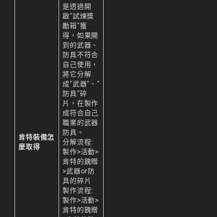
是透過開
啟”試煉獎
勵箱”獲
得，如果開
到的武器、
防具不符合
自己使用，
將它分解
成”武器”、”
防具”碎
片，在製作
成符合自己
職業的武器
防具。
肯特裝備怎
分解流程:
麼取得
製作>活動>
肯特的餽贈
>武器or防
具的碎片
製作流程:
製作>活動>
肯特的餽贈