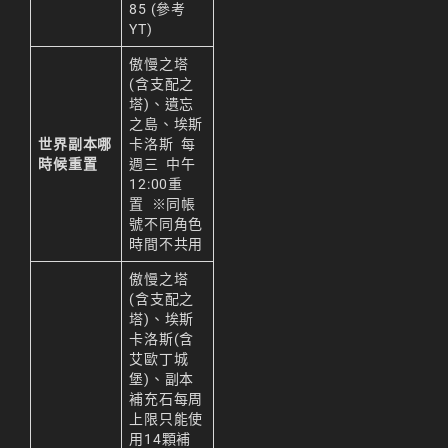
85
(參考
YT)
傲慢之塔
(含支配之
塔)、遺忘
之島、埃斯
世界副本哪
卡洛斯 每
時候重置
週三 中午
12:00重
置 ※同帳
號不同角色
時間不共用
傲慢之塔
(含支配之
塔)、埃斯
卡洛斯(含
艾歐丁城
堡)、副本
補充石每周
上限只能使
用14顆補