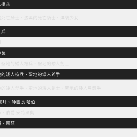
人槍兵
的死亡騎士、漆黑的死亡騎士、洋裝少女
士兵
目
隊長
、聖地的矮人槍兵、聖地的矮人劍士
地的矮人槍兵、聖地的矮人斧手
地的矮人斧手、聖地的矮人劍士、聖地的矮人弓箭手
露拜、師團長 哈伯
、伯爵 安特里奧
魔、莉茲