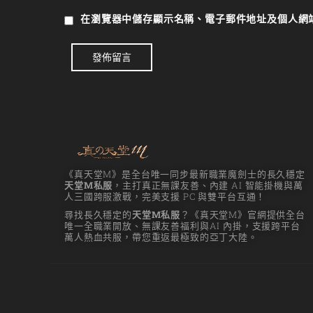
在
瀏覽器
中儲存顯示名稱、電子郵件地址及個人網
發佈留言
《真天堂M》是全台唯一同步最新職業魔劍士的長久穩定
天堂M私服
，主打真正無課友善、內建 AI 智能掛機與萬
人三國跨服激戰，完美支援 PC 與雙平台互通！
尋找長久穩定的
天堂M私服
？《真天堂M》官網提供全台
唯一全職業開放、無課友善福利與AI 內掛，支援跨平台
萬人熱血共服，帶您重返最極致的亞丁大陸。