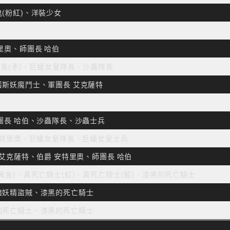
(粉紅)、洋裝少女
里奧、師團長 哈伯
隊長(矛)、巨蟻女皇隊長、沙蟲隊長
斯妖魔鬥士、軍團長 艾克薩特
團長 哈伯、沙蟲隊長、沙蟲士兵
安特里奧、巨蟻女皇隊長、巨蟻女皇士兵
 艾克薩特、伯爵 安特里奧、師團長 哈伯
黃金)、真死亡騎士(紅)、真死亡騎士(藍)、漆黑的死亡騎士
暗妖精盜賊、漆黑的死亡騎士
的死亡騎士、漆黑的死亡騎士