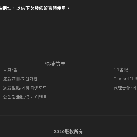
站網址，以供下次發佈留言時使用。
快捷訪問
首頁/홈
1:1客服
遊戲註冊/회원가입
Discord 社
遊戲載點/게임 다운로드
代理合作/게
公告及活動/공지 이벤트
2026版权所有