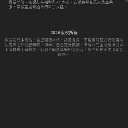
職業開放、無課友善福利與AI 內掛，支援跨平台萬人熱血共
服，帶您重返最極致的亞丁大陸。
2026版权所有
歡迎訪問本網站。當您瀏覽本站、註冊會員、下載相關程式或使用本
站提供之任何服務時，即表示您已充分閱讀、瞭解並完全同意接受以
下所有聲明與條款。若您不同意本聲明之內容，請立即停止使用本站
服務。