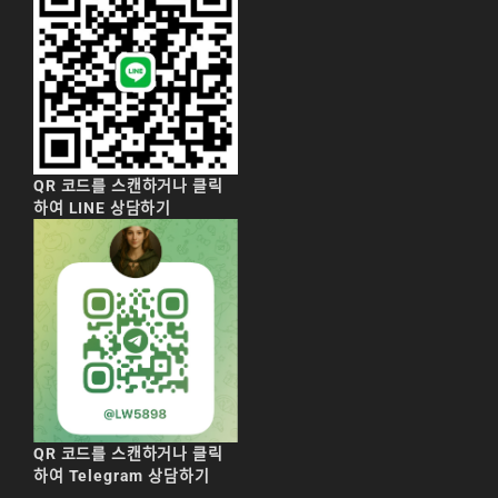
리니지M 요정
리니지M 장비 추천
리니지M 직업 추천
리니지M 클래스 체인
지 뇌신
QR 코드를 스캔하거나 클릭
하여 LINE 상담하기
리니지M 파밍
서버-합병-공지
QR 코드를 스캔하거나 클릭
하여 Telegram 상담하기