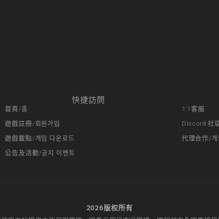
快捷訪問
首頁/홈
1:1客服
遊戲註冊/회원가입
Discord 社
遊戲載點/게임 다운로드
代理合作/게
公告及活動/공지 이벤트
2026版权所有