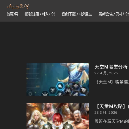
首頁/홈
帳號註冊 / 회원가입
遊戲下載 / 다운로드
最新公告 / 공지사항
天堂M職業分析
27 4 月, 2026
《天堂M》職業選
【天堂M攻略】
23 3 月, 2026
最近在玩天堂M的