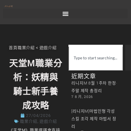
首頁
職業介紹
<
遊戲介紹
天堂M職業分
析：妖精與
近期文章
리니지M 8월 1주차 한정·
騎士新手養
주말 제작 총정리
7 8 月, 2026
成攻略
[리니지M]마법인형 각성
27/04/2026
스킬 조각 제작 마법서 정
職業介紹
,
遊戲介紹
리
《天堂M》職業選擇會直接