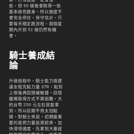
些，但 50 級後會取得一些
基本綠色變身，所以進度不
會完全停住。保守估計，只
要每天穩定跑流程，兩個星
期內升到 52 級仍然有機
會。
騎士養成結
論
升級過程中，騎士能力值建
議全程先點力量 STR，點到
上限後再回頭補敏捷。回憶
蠟燭取得方式不算困難，大
約台幣 250 元左右就能拿
到，所以前期不用太怕點
錯。對騎士來說，初期最重
要的是把力量投資起來，加
快清怪速度，先拿到大量經