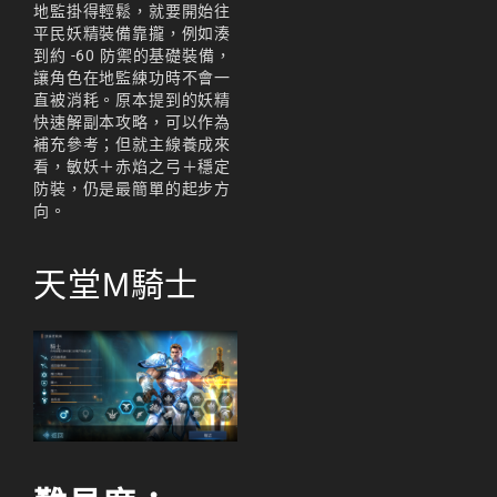
地監掛得輕鬆，就要開始往
平民妖精裝備靠攏，例如湊
到約 -60 防禦的基礎裝備，
讓角色在地監練功時不會一
直被消耗。原本提到的妖精
快速解副本攻略，可以作為
補充參考；但就主線養成來
看，敏妖＋赤焰之弓＋穩定
防裝，仍是最簡單的起步方
向。
天堂M騎士