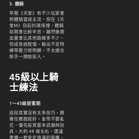
3. 體騎
早期《天堂》有不少玩家會
把體騎當成主流，但在《天
堂M》目前的環境裡，體騎
前期會比較辛苦。雖然後期
血量會比其他路線多不少，
但成長過程慢，輸出不足時
練等壓力很明顯，不太適合
新手一開始投入。
45級以上騎
士練法
1～45級甜蜜期
這段其實沒有太多技巧，跟
著任務跑就好。金幣不要亂
花，優先投資基本武器與防
具。大約 48 級左右，建議
準備一套安定值滿的裝備，