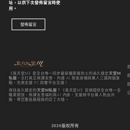
址，以供下次發佈留言時使
用。
發佈留言
《真天堂M》是全台唯一同步最新職業魔劍士的長久穩定
天堂M
私服
，主打真正無課友善、內建 AI 智能掛機與萬人三國跨服激
戰，完美支援 PC 與雙平台互通！
尋找長久穩定的
天堂M私服
？《真天堂M》官網提供全台唯一全
職業開放、無課友善福利與AI 內掛，支援跨平台萬人熱血共
服，帶您重返最極致的亞丁大陸。
2026版权所有