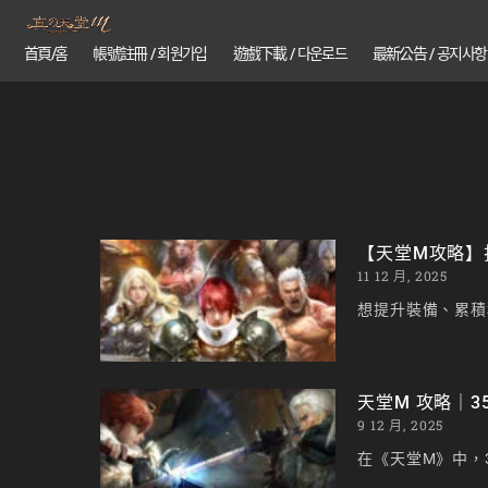
首頁/홈
帳號註冊 / 회원가입
遊戲下載 / 다운로드
最新公告 / 공지사항
【天堂M攻略】
11 12 月, 2025
想提升裝備、累積
天堂M 攻略｜3
9 12 月, 2025
在《天堂M》中，