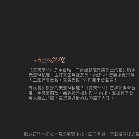
《真天堂M》是全台唯一同步最新職業魔劍士的長久穩定
天堂M私服
，主打真正無課友善、內建 AI 智能掛機與萬
人三國跨服激戰，完美支援 PC 與雙平台互通！
尋找長久穩定的
天堂M私服
？《真天堂M》官網提供全台
唯一全職業開放、無課友善福利與AI 內掛，支援跨平台
萬人熱血共服，帶您重返最極致的亞丁大陸。
歡迎訪問本網站。當您瀏覽本站、註冊會員、下載相關程式