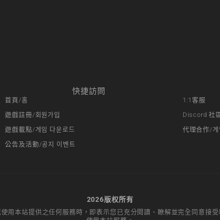
快捷訪問
首頁/홈
1:1客服
遊戲註冊/회원가입
Discord 社
遊戲載點/게임 다운로드
代理合作/게
公告及活動/공지 이벤트
2026版权所有
或使用本站提供之任何服務時，即表示您已充分閱讀、瞭解並完全同意接受