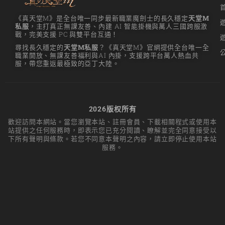
《真天堂M》是全台唯一同步最新職業魔劍士的長久穩定
天堂M
私服
，主打真正無課友善、內建 AI 智能掛機與萬人三國跨服激
戰，完美支援 PC 與雙平台互通！
尋找長久穩定的
天堂M私服
？《真天堂M》官網提供全台唯一全
職業開放、無課友善福利與AI 內掛，支援跨平台萬人熱血共
服，帶您重返最極致的亞丁大陸。
2026版权所有
歡迎訪問本網站。當您瀏覽本站、註冊會員、下載相關程式或使用本
站提供之任何服務時，即表示您已充分閱讀、瞭解並完全同意接受以
下所有聲明與條款。若您不同意本聲明之內容，請立即停止使用本站
服務。