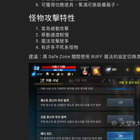
可獲得任務道具，集滿可換裝備箱子。
怪物攻擊特性
皆為被動攻擊
移動速度較慢
魔法攻擊居多
有許多不死系怪物
建議：將 Safe Zone 關閉使用 BUFF 魔法的設定