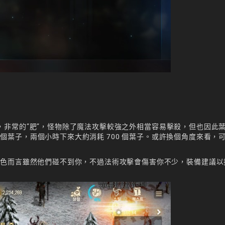
狀態)，非常的”肥”，怪物除了魔法攻擊較強之外相當容易擊殺，但也因此
0 個葉子，兩個小時下來大約消耗 700 個葉子。或許換個角度來看，
角色而言雖然他們碰不到你，不過法術攻擊會傷害你不少，裝備建議以
。