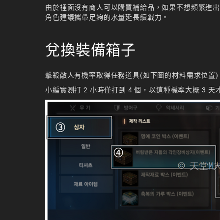
由於裡面沒有商人可以購買補給品，如果不想頻繁進出
角色建議攜帶足夠的水量延長續戰力。
兌換裝備箱子
擊殺敵人有機率取得任務道具(如下圖的材料需求位置)，集
小編實測打 2 小時僅打到 4 個，以這種機率大概 3 