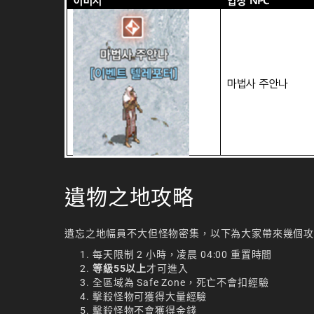
遺物之地攻略
遺忘之地幅員不大但怪物密集，以下為大家帶來幾個
每天限制 2 小時，凌晨 04:00 重置時間
等級55以上
才可進入
全區域為 Safe Zone，死亡不會扣經驗
擊殺怪物可獲得大量經驗
擊殺怪物不會獲得金錢