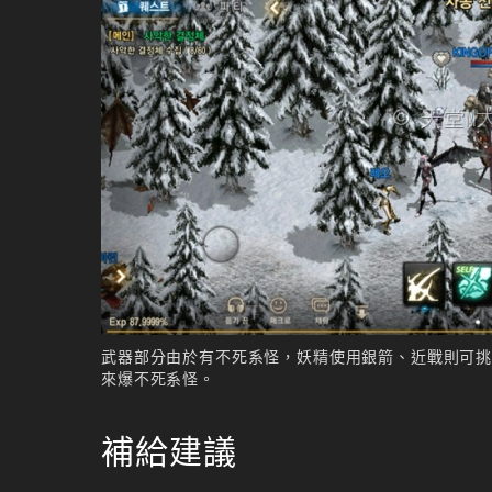
武器部分由於有不死系怪，妖精使用銀箭、近戰則可
來爆不死系怪。
補給建議