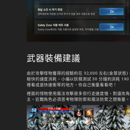
武器裝備建議
由於攻擊怪物獲得的經驗約在 32,000 左右(金葉
極快的速度消耗，小編以妖精測試 30 分鐘約消耗 19
裡看成是快速衝等的地方，你自己衡量看看吧！
裡面的怪物使用魔法攻擊居多但行走速度慢，對遠攻
主。近戰角色必須思考物理防禦和魔法防禦之間衡量