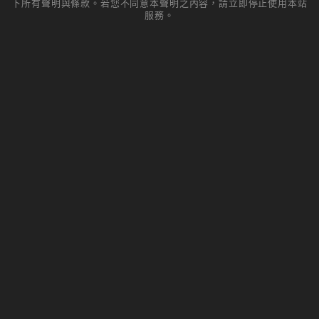
下所有聲明與條款。若您不同意本聲明之內容，請立即停止使用本站
服務。