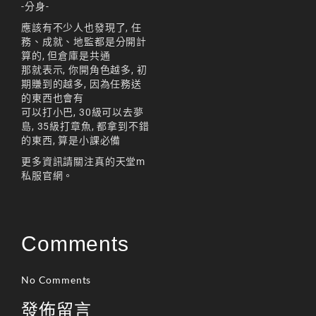
-分身-
應該有不少人也發現了, 任
務、成就、地監都是分開計
算的, 但倉庫是共通
那就表示, 你開角色越多, 初
期賺到的越多, 因為任務送
的東西也會有
可以打小巴, 30級可以去夢
島, 35級打章魚, 都拿到不錯
的東西, 算是小課必備
更多資訊請關注真的天堂m
私服官網。
Comments
No Comments
發佈留言