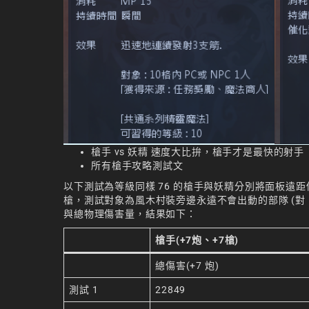
槍手 vs 妖精 速度大比拚，槍手才是最快的射手
所有槍手攻略測試文
以下測試為等級同樣 76 的槍手與妖精分別將面板遠距傷害
槍，測試對象為風木村裝旁邊永遠不會出動的部隊 (對
與總物理傷害量，結果如下：
槍手(+7炮、+7槍)
總傷害(+7 炮)
測試 1
22849