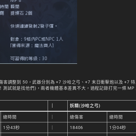
調整到 50，武器分別為 +7 沙哈之弓、+7 末日衝擊炮以及 +7 
！測試就是找他們)，兩者機體基本差異不大，過程記錄打完一條 MP
｜
妖精(沙哈之弓)
總時間
｜
總傷害
總時間
1分43秒
｜
18406
1分04秒