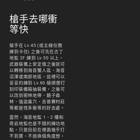
槍手去哪衝
等快
槍手在 Lv.45 (或主線任務
練到卡住) 之後可先在古丁
地監 2F 練到 Lv.50 以上，
武器裝備上安定值之後就可
以轉移到海音蟹人區、海音
沼澤或南部地區，這裡可以
妥妥的練到 Lv.60 級順便打
刻印裝備箱抽裝備，之後可
以改到密林地帶、鏡子森
林、強盜巢穴、吉普賽村莊
等都是怪多衝等的好去處。
當然，海音地監 1、2 樓和
奇岩地監也是不錯的練功地
點，只是目前在裡面幾乎打
不到寶，不過換個角度想，