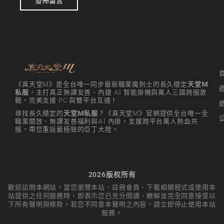
發佈留言
《真天堂M》是全台唯一同步最新職業魔劍士的長久穩定
天堂M
私服
，主打真正無課友善、內建 AI 智能掛機與萬人三國跨服激
戰，完美支援 PC 與雙平台互通！
尋找長久穩定的
天堂M私服
？《真天堂M》官網提供全台唯一全
職業開放、無課友善福利與AI 內掛，支援跨平台萬人熱血共
服，帶您重返最極致的亞丁大陸。
2026版权所有
歡迎訪問本網站。當您瀏覽本站、註冊會員、下載相關程式或使用本
站提供之任何服務時，即表示您已充分閱讀、瞭解並完全同意接受以
下所有聲明與條款。若您不同意本聲明之內容，請立即停止使用本站
服務。