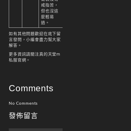
戒指苦，
但也沒這
麼輕易
過。
如有其他問題歡迎在底下留
言發問，小編會盡力幫大家
解答。
更多資訊請關注真的天堂m
私服官網。
Comments
No Comments
發佈留言