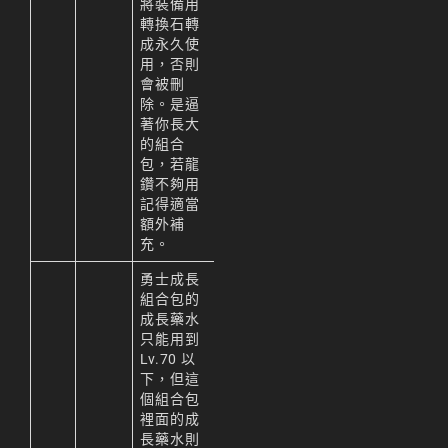
將裝備用
轉換石轉
成永久使
用，否則
會被刪
除。是逼
著你長大
的組合
包，若龍
鑽不夠用
記得適當
額外補
充。
勇士成長
組合包的
成長藥水
只能用到
Lv.70 以
下，但這
個組合包
裡面的成
長藥水則