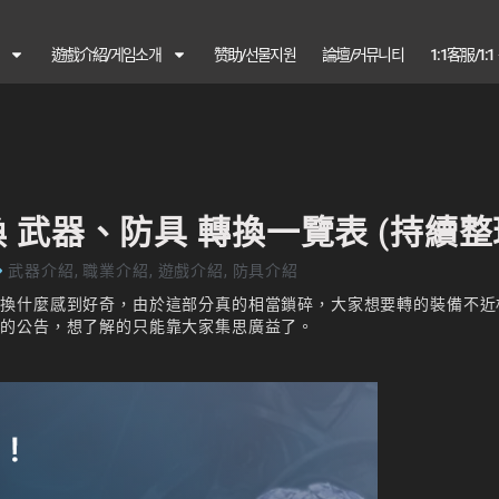
遊戲介紹/게임소개
赞助/선물지원
論壇/커뮤니티
1:1客服/1:
武器、防具 轉換一覽表 (持續整
武器介紹
,
職業介紹
,
遊戲介紹
,
防具介紹
轉換什麼感到好奇，由於這部分真的相當鎖碎，大家想要轉的裝備不近
關的公告，想了解的只能靠大家集思廣益了。