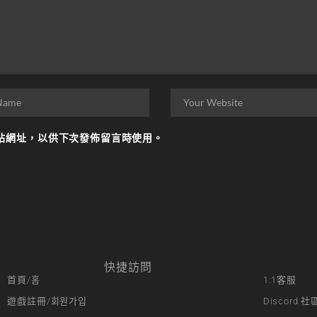
站網址，以供下次發佈留言時使用。
快捷訪問
首頁/홈
1:1客服
遊戲註冊/회원가입
Discord 社