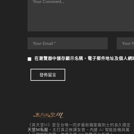
在
瀏覽器
中儲存顯示名稱、電子郵件地址及個人網
發佈留言
《真天堂M》是全台唯一同步最新職業魔劍士的長久穩定
天堂M私服
，主打真正無課友善、內建 AI 智能掛機與萬