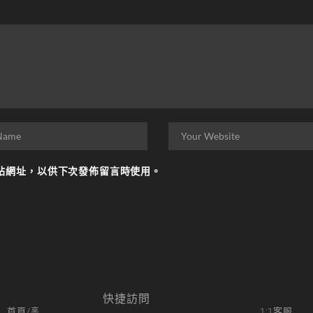
站網址，以供下次發佈留言時使用。
快捷訪問
首頁/홈
1:1客服