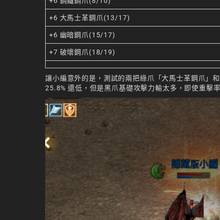
+6 鋼鐵鋼爪(8/10)
+6 大馬士革鋼爪(13/17)
+6 幽暗鋼爪(15/17)
+7 破壞鋼爪(18/19)
讓小編意外的是，測試的兩把綠爪「大馬士革鋼爪」和「幽
25.8% 還低，但是黑爪基礎攻擊力輸太多，即使重