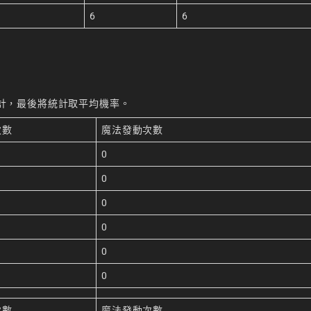
6
6
次統計，最後將統計取平均機率。
次數
魔法發動次數
0
0
0
0
0
%
0
次數
魔法發動次數