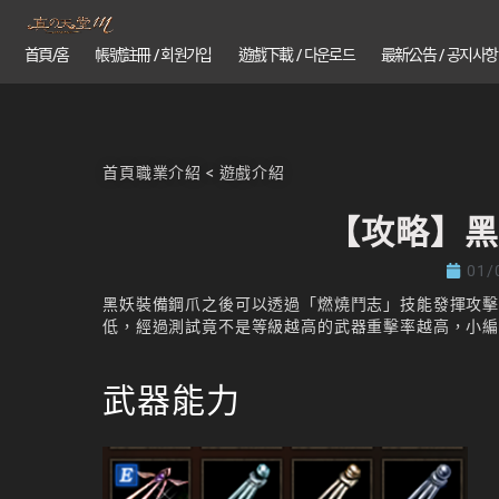
首頁/홈
帳號註冊 / 회원가입
遊戲下載 / 다운로드
最新公告 / 공지사항
首頁
職業介紹
<
遊戲介紹
【攻略】黑
01/
黑妖裝備鋼爪之後可以透過「燃燒鬥志」技能發揮攻擊力
低，經過測試竟不是等級越高的武器重擊率越高，小
武器能力