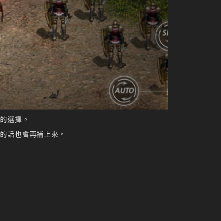
好的選擇。
試的話也會再補上來。