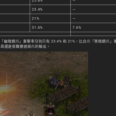
25.8%
—
23.4%
—
21%
—
31.6%
7.6%
暗鋼爪」重擊率分別只有 23.4% 和 21%，比白爪「黑暗鋼爪」
擊率高還是很難勝過綠爪的輸出。