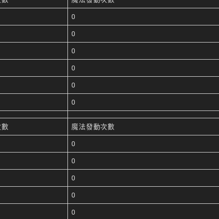
0
0
0
0
0
%
0
次數
魔法發動次數
0
0
0
0
0