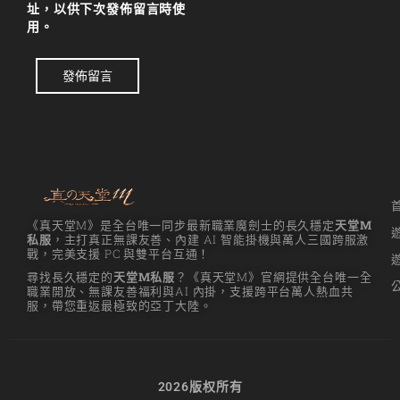
址，以供下次發佈留言時使
用。
發佈留言
《真天堂M》是全台唯一同步最新職業魔劍士的長久穩定
天堂M
私服
，主打真正無課友善、內建 AI 智能掛機與萬人三國跨服激
戰，完美支援 PC 與雙平台互通！
尋找長久穩定的
天堂M私服
？《真天堂M》官網提供全台唯一全
職業開放、無課友善福利與AI 內掛，支援跨平台萬人熱血共
服，帶您重返最極致的亞丁大陸。
2026版权所有