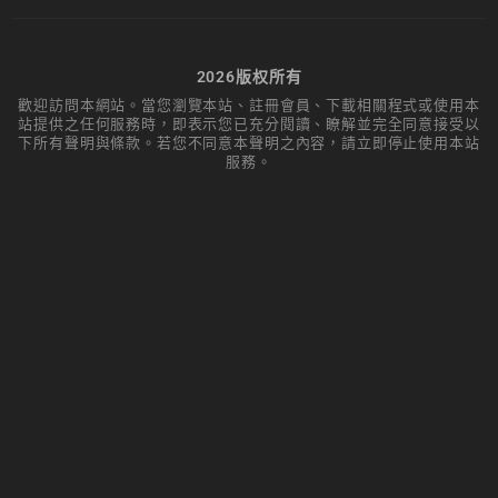
2026版权所有
歡迎訪問本網站。當您瀏覽本站、註冊會員、下載相關程式或使用本
站提供之任何服務時，即表示您已充分閱讀、瞭解並完全同意接受以
下所有聲明與條款。若您不同意本聲明之內容，請立即停止使用本站
服務。