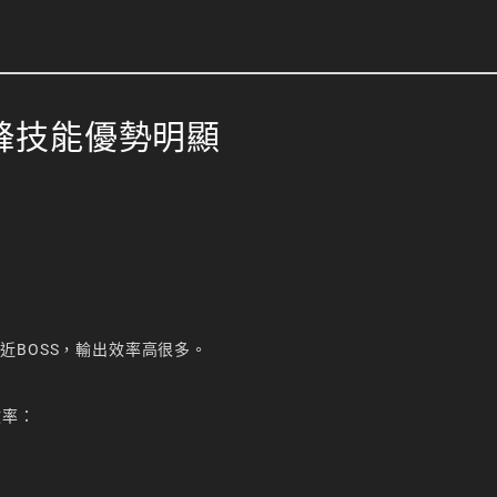
鋒技能優勢明顯
近BOSS，輸出效率高很多。
效率：