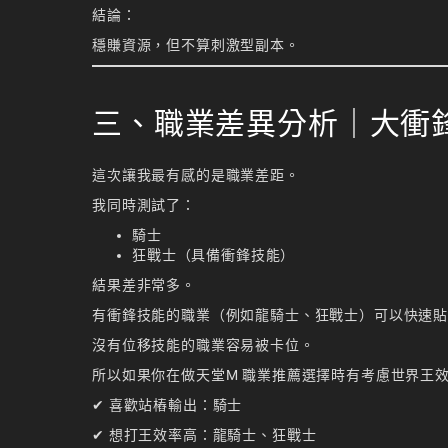
結論：
穩賺資源，但不算刺激型副本。
三、職業差異分析｜大衝
這次讓我最有感的是職業差距。
我同時測試了：
騎士
狂戰士（具備衝鋒技能）
結果差非常多。
有衝鋒技能的職業（例如龍騎士、狂戰士）可以快速貼
沒有位移技能的職業容易被卡位。
所以如果你在做天堂M 職業推薦選擇時有考慮世界王
✔ 喜歡站樁輸出：騎士
✔ 想打王效率高：龍騎士、狂戰士