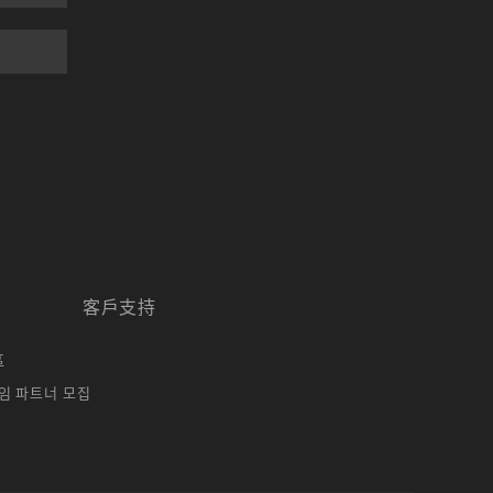
客戶支持
區
임 파트너 모집