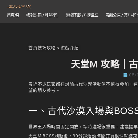
首頁/홈
帳號註冊 / 회원가입
遊戲下載 / 다운로드
最新公告 / 공지사항
首頁
技巧攻略
<
遊戲介紹
天堂M 攻略｜
05/
最近不少玩家都在討論古代沙漠活動值不值得參加，
望的朋友參考。
一、古代沙漠入場與BOS
世界王入場時間固定開放，準時進場很重要。建議提早
天堂M BOSS刷新後，30分鐘活動時間其實很快就結