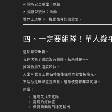
✔ 遠程安全輸出：妖精
✔ 爆發型玩法：法師
世界王環境下，機動性真的很重要。
四、一定要組隊！單人幾
這點非常重要。
我這次為了測試沒有組隊，結果就是——
掉落物消失速度超快。
天堂M 世界王物品掉落後幾秒內就會被撿光。
不論你是無課還是課長，組隊優勢都非常明顯。
建議：
進場先找固定隊
提前約好位置
保持自動戰鬥穩定輸出