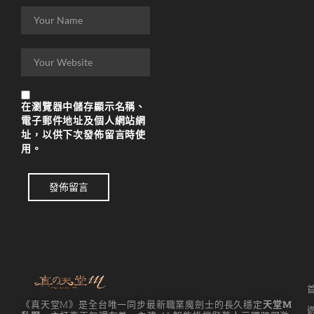
在
瀏覽器
中儲存顯示名稱、
電子郵件地址及個人網站網
址，以供下次發佈留言時使
用。
發佈留言
《真天堂M》是全台唯一同步最新職業魔劍士的長久穩定
天堂M