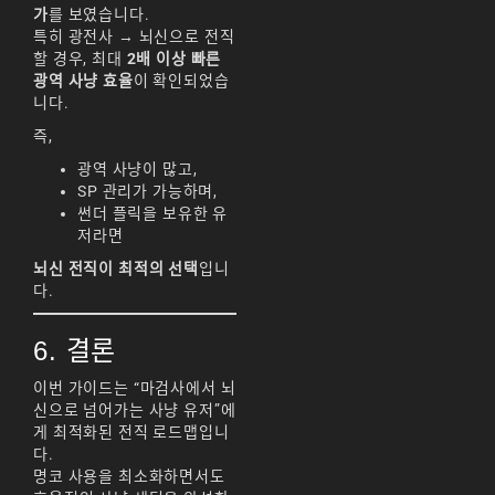
가
를 보였습니다.
특히 광전사 → 뇌신으로 전직
할 경우, 최대
2배 이상 빠른
광역 사냥 효율
이 확인되었습
니다.
즉,
광역 사냥이 많고,
SP 관리가 가능하며,
썬더 플릭을 보유한 유
저라면
뇌신 전직이 최적의 선택
입니
다.
6. 결론
이번 가이드는 “마검사에서 뇌
신으로 넘어가는 사냥 유저”에
게 최적화된 전직 로드맵입니
다.
명코 사용을 최소화하면서도