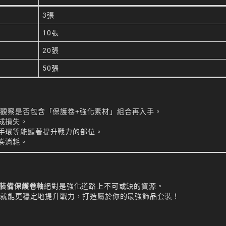
3張
10張
20張
50張
觀察是否包含「保護卷+強化素材」組合再入手。
成損失。
手環等能顯著提升戰力的部位。
卷消耗。
裝備保護卷軸
絕對是強化道路上不可或缺的資源。
，就能更穩定地提升戰力，打造屬於你的最強飾品套裝！