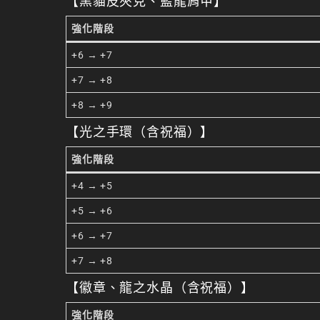
【黑貓皮夾克、藍龍肩甲】
強化階段
+6 → +7
+7 → +8
+8 → +9
【光之手環（含祝福）】
強化階段
+4 → +5
+5 → +6
+6 → +7
+7 → +8
【徽章、龍之水晶（含祝福）】
強化階段