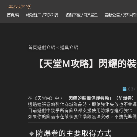
首頁/홈
帳號註冊 / 회원가입
遊戲下載 / 다운로드
最新公告 / 공지사항
首頁
遊戲介紹
<
道具介紹
【天堂M攻略】閃耀的裝
03/
在《天堂M》中，
「閃耀的裝備保護卷軸」（防爆卷）
透過這張卷軸強化商城飾品時，即使強化失敗也不會
目前遊戲中幾乎所有飾品都支援使用防爆卷進行強化
如果你的飾品卡在某個強化階段無法突破，不妨先準
🔹防爆卷的主要取得方式