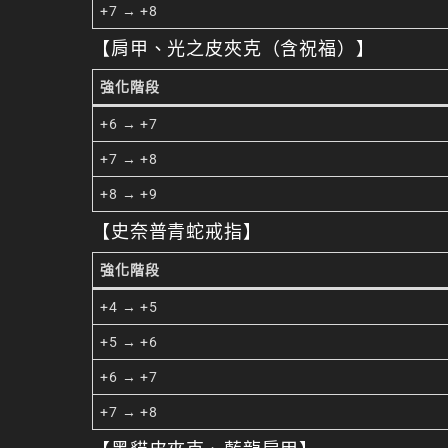
+7 → +8
【肩甲、光之皮夾克（含祝福）】
強化階段
+6 → +7
+7 → +8
+8 → +9
【史奈普青蛇戒指】
強化階段
+4 → +5
+5 → +6
+6 → +7
+7 → +8