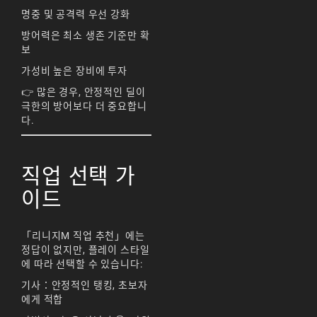
명중 및 공격력 우선 강화
방어력은 최소 생존 기준만 확
보
가성비 높은 장비에 투자
👉 많은 경우, 안정적인 딜이
극한의 방어보다 더 중요합니
다.
직업 선택 가
이드
「리니지M 직업 추천」에는
정답이 없지만, 플레이 스타일
에 따라 선택할 수 있습니다:
기사：안정적인 탱킹, 초보자
에게 적합