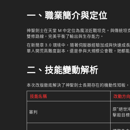
一、職業簡介與定位
神聖劍士在天堂 M 中定位為魔法近戰坦克。與傳統坦
雙修路線，完美平衡了輸出與生存能力。
在新簡章 3.0 環境中，隨著伺服器經驗加成與快速
單人開荒高難度副本，還是參與大規模公會戰，她都
二、技能變動解析
本次改版徹底解決了神聖劍士長期存在的機動性短板
技能名稱
改動方
原”絕世
審判​
擊殺目標