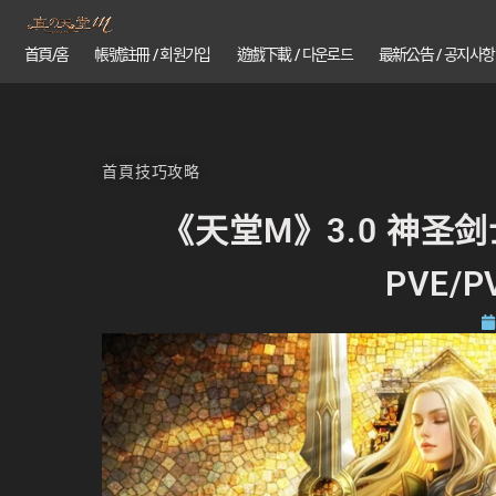
首頁/홈
帳號註冊 / 회원가입
遊戲下載 / 다운로드
最新公告 / 공지사항
首頁
技巧攻略
《天堂M》3.0 神
PVE/