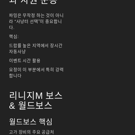
파밍은 무작정 하는 것이 아니
라 “사냥터 선택”이 중요합니
다.
핵심:
드랍률 높은 지역에서 장시간
자동사냥
이벤트 시간 활용
요정이 이 부분에서 특히 강력
합니다
리니지M 보스
& 월드보스
월드보스 핵심
고가 장비의 주요 공급처