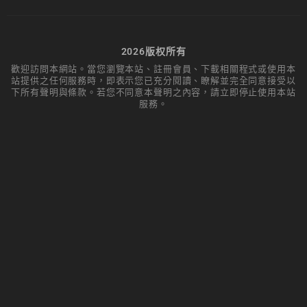
2026版权所有
歡迎訪問本網站。當您瀏覽本站、註冊會員、下載相關程式或使用本
站提供之任何服務時，即表示您已充分閱讀、瞭解並完全同意接受以
下所有聲明與條款。若您不同意本聲明之內容，請立即停止使用本站
服務。