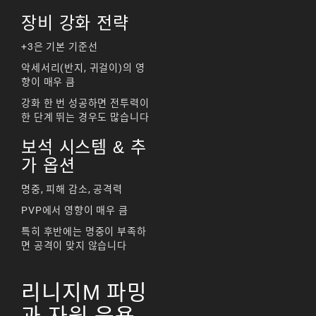
장비 강화 전략
+3은 기본 기준선
악세서리(반지, 귀걸이)의 영
향이 매우 큼
강화 한 번 성공하면 전투력이
한 단계 뛰는 경우도 많습니다
보석 시스템 & 추
가 옵션
명중, 피해 감소, 공격력
PVP에서 영향이 매우 큼
특히 후반에는 명중이 부족하
면 공격이 맞지 않습니다
리니지M 파밍
과 자원 운용