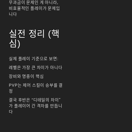
무과금이 문제인 게 아니라,
비효율적인 플레이가 문제입
니다
실전 정리 (핵
심)
실제 플레이 기준으로 보면:
레벨은 가장 큰 차이가 아니다
장비와 명중이 핵심
PVP는 제어 스킬이 승부를 결
정
결국 후반은 “디테일의 차이”
가 플레이어 간 격차를 만듭니
다