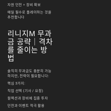
자원 던전 = 장비 확보
매일 필수로 플레이하는 것을
추천합니다
리니지M 무과
금 공략｜격차
를 줄이는 방
법
솔직히 무과금도 충분히 가능
하지만, 전략이 필요합니다:
핵심 3가지:
직업 선택 (기사 / 요정)
컬렉션과 장비에 집중 투자
던전과 이벤트 적극 활용