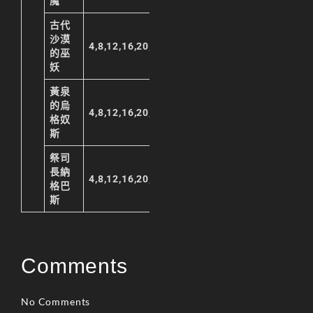
魔
古代
沙漠
4,8,12,16,20,23
的巫
妖
黃泉
的烏
4,8,12,16,20,23
格奴
斯
祭司
長納
4,8,12,16,20,23
格巴
斯
Comments
No Comments