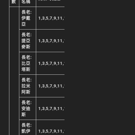
數
名稱
리니지m 광전사
長老:
리니지M 뇌신 전직 공
伊戴
1,3,5,7,9,11,13,15,17,19,21,23
략
亞
리니지M 마검사 전직
長老:
提亞
1,3,5,7,9,11,13,15,17,19,21,23
리니지M 무과금
麥斯
리니지M 무기
長老:
比亞
1,3,5,7,9,11,13,15,17,19,21,23
리니지M 바하
塔斯
리니지M 사냥
長老:
拉米
1,3,5,7,9,11,13,15,17,19,21,23
리니지M 사냥터
阿斯
리니지M 신입 가이드
長老:
安迪
1,3,5,7,9,11,13,15,17,19,21,23
리니지M 아덴 생존 가
斯
이드
長老:
리니지M 업데이트
凱伊
1,3,5,7,9,11,13,15,17,19,21,23