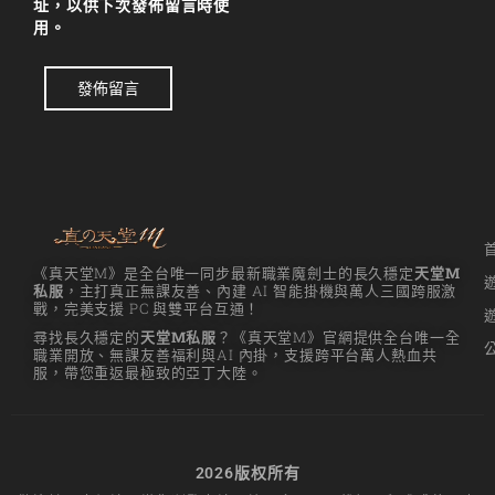
址，以供下次發佈留言時使
用。
發佈留言
《真天堂M》是全台唯一同步最新職業魔劍士的長久穩定
天堂M
私服
，主打真正無課友善、內建 AI 智能掛機與萬人三國跨服激
戰，完美支援 PC 與雙平台互通！
尋找長久穩定的
天堂M私服
？《真天堂M》官網提供全台唯一全
職業開放、無課友善福利與AI 內掛，支援跨平台萬人熱血共
服，帶您重返最極致的亞丁大陸。
2026版权所有