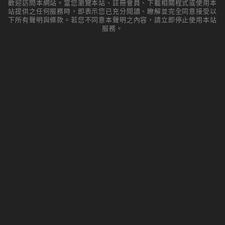
歡迎訪問本網站。當您瀏覽本站、註冊會員、下載相關程式或使用本
站提供之任何服務時，即表示您已充分閱讀、瞭解並完全同意接受以
下所有聲明與條款。若您不同意本聲明之內容，請立即停止使用本站
服務。