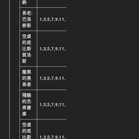
納
리니지M 요정
長老:
리니지M 장비 추천
巴洛
1,3,5,7,9,11,13,15,17,19,21,23
麥斯
리니지M 직업 추천
空虛
的底
리니지M 클래스 체인
比斯
1,3,5,7,9,11,13,15,17,19,21,23
지 뇌신
賀洛
리니지M 파밍
斯
闇黑
서버-합병-공지
的黑
1,3,5,7,9,11,13,15,17,19,21,23
長者
殘酷
的杰
1,3,5,7,9,11,13,15,17,19,21,23
弗雷
庫
空虛
的底
比斯
1,3,5,7,9,11,13,15,17,19,21,23