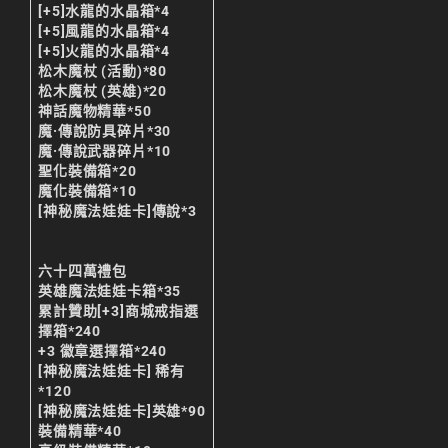
[+5]水龍的水晶箱*4
[+5]風龍的水晶箱*4
[+5]火龍的水晶箱*4
松木魔杖 (活動)*80
松木魔杖 (英雄)*20
神話魔物精華*50
魔·傳說防具碎片*30
魔·傳說武器碎片*10
聖化裝備箱*20
魔化裝備箱*10
[神秘魔法娃娃卡]傳說*3
六十四萬禮包
英雄魔法娃娃卡箱*35
累計贊助[+3]商城戒指選
擇箱*240
+3 徽章選擇箱*240
[神秘魔法娃娃卡] 稀有
*120
[神秘魔法娃娃卡]英雄*90
裝備精華*40