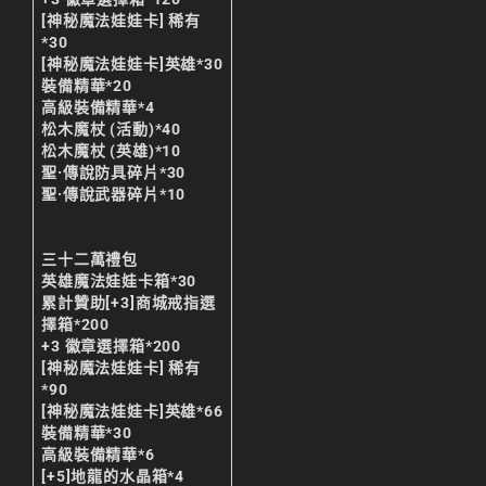
[神秘魔法娃娃卡] 稀有
리니지M 요정
*30
[神秘魔法娃娃卡]英雄*30
리니지M 장비 추천
裝備精華*20
高級裝備精華*4
리니지M 직업 추천
松木魔杖 (活動)*40
리니지M 클래스 체인
松木魔杖 (英雄)*10
지 뇌신
聖·傳說防具碎片*30
聖·傳說武器碎片*10
리니지M 파밍
서버-합병-공지
三十二萬禮包
英雄魔法娃娃卡箱*30
累計贊助[+3]商城戒指選
擇箱*200
+3 徽章選擇箱*200
[神秘魔法娃娃卡] 稀有
*90
[神秘魔法娃娃卡]英雄*66
裝備精華*30
高級裝備精華*6
[+5]地龍的水晶箱*4