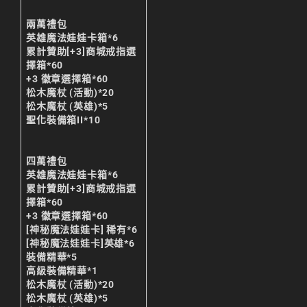
天堂M 練功點
兩萬禮包
天堂M 職業推薦
英雄魔法娃娃卡箱*6
累計贊助[+3]商城戒指選
天堂M職業推薦
擇箱*60
+3 徽章選擇箱*60
天堂M裝備推薦
松木魔杖 (活動)*20
松木魔杖 (英雄)*5
天堂M 騎士
聖化裝備箱II*10
天堂M騎士
天堂M 騎士攻略
四萬禮包
英雄魔法娃娃卡箱*6
技能組合
累計贊助[+3]商城戒指選
擇箱*60
歐林挑戰
私服
+3 徽章選擇箱*60
[神秘魔法娃娃卡] 稀有*6
角色推薦
遊戲
[神秘魔法娃娃卡]英雄*6
裝備精華*5
리니지M
高級裝備精華*1
松木魔杖 (活動)*20
리니지M 공략
松木魔杖 (英雄)*5