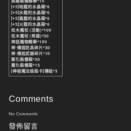
高級裝備精華*10
[+5]地龍的水晶箱*6
[+5]水龍的水晶箱*6
[+5]風龍的水晶箱*6
[+5]火龍的水晶箱*6
松木魔杖 (活動)*100
松木魔杖 (英雄)*30
神話魔物精華*100
神·傳說防具碎片*30
神·傳說武器碎片*10
聖化裝備箱*30
魔化裝備箱*15
[神秘魔法娃娃卡]傳說*3
Comments
No Comments
發佈留言