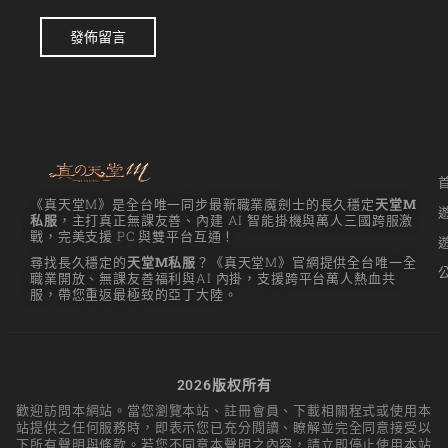
發佈留言
《真天堂M》是全台唯一同步最新職業魔劍士的長久穩定
天堂M
私服
，主打真正無課友善、內建 AI 智能掛機與萬人三國跨服激
戰，完美支援 PC 與雙平台互通！
尋找長久穩定的
天堂M私服
？《真天堂M》官網提供全台唯一全
職業開放、無課友善福利與AI 內掛，支援跨平台萬人熱血共
服，帶您重返最極致的亞丁大陸。
2026版权所有
歡迎訪問本網站。當您瀏覽本站、註冊會員、下載相關程式或使用本
站提供之任何服務時，即表示您已充分閱讀、瞭解並完全同意接受以
下所有聲明與條款。若您不同意本聲明之內容，請立即停止使用本站