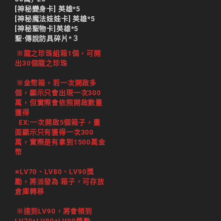
[神秘變身卡] 英雄*5
[神秘魔法娃娃卡] 英雄*5
[神秘聖物卡]英雄*5
聖·傳說防具碎片*３
※龍之珍珠組箱1個，可開
出30個龍之珍珠
※金幣箱，若一次開啟多
個，顯示只會出現一次300
萬，但實際會依照開啟數量
獲得
EX:一次開啟5個箱子，畫
面顯示只有獲得一次300
萬，實際是有拿到1500萬金
幣
※LV70、LV80、LV90獎
勵，將派發為 箱子，可存放
倉庫轉移
※達到LV90，將會領到