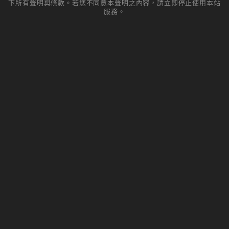
下所有聲明與條款。若您不同意本聲明之內容，請立即停止使用本站
服務。