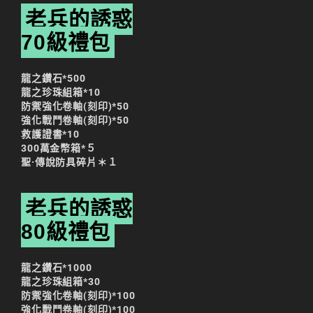
老兵的誘惑
70級禮包
龍之鑽石*500
龍之珍珠組箱*10
防禦強化卷軸(刻印)*50
強化戰鬥卷軸(刻印)*50
救護證書*10
300萬金幣箱*５
聖·傳說防具碎片＊１
老兵的誘惑
80級禮包
龍之鑽石*1000
龍之珍珠組箱*30
防禦強化卷軸(刻印)*100
強化戰鬥卷軸(刻印)*100