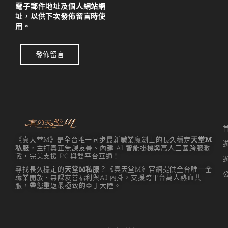
電子郵件地址及個人網站網
址，以供下次發佈留言時使
用。
發佈留言
《真天堂M》是全台唯一同步最新職業魔劍士的長久穩定
天堂M
私服
，主打真正無課友善、內建 AI 智能掛機與萬人三國跨服激
戰，完美支援 PC 與雙平台互通！
尋找長久穩定的
天堂M私服
？《真天堂M》官網提供全台唯一全
職業開放、無課友善福利與AI 內掛，支援跨平台萬人熱血共
服，帶您重返最極致的亞丁大陸。