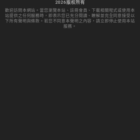
2026版权所有
歡迎訪問本網站。當您瀏覽本站、註冊會員、下載相關程式或使用本
站提供之任何服務時，即表示您已充分閱讀、瞭解並完全同意接受以
下所有聲明與條款。若您不同意本聲明之內容，請立即停止使用本站
服務。