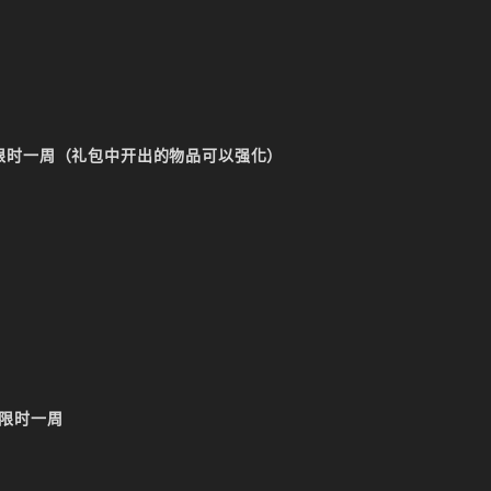
优惠限时一周（礼包中开出的物品可以强化）
惠限时一周