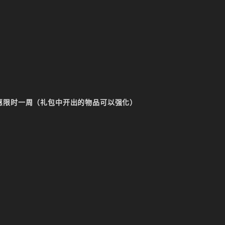
折优惠限时一周（礼包中开出的物品可以强化）