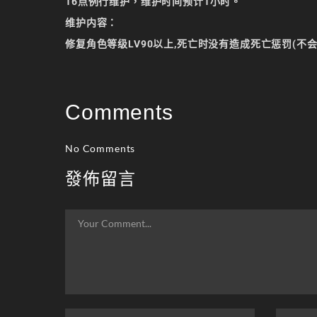
16点例行维护，维护时间预计1小时。
维护内容：
修复角色等级LV90以上,死亡时没有造成死亡惩罚(不会
Comments
No Comments
發佈留言