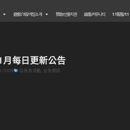
遊戲介紹/게임소개
赞助/선물지원
論壇/커뮤니티
1:1客服/1:
年1月每日更新公告
1/2026
公告及活動
,
公告資訊