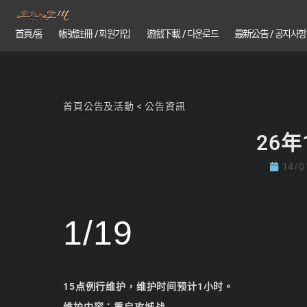
首頁/홈
帳號註冊 / 회원가입
遊戲下載 / 다운로드
最新公告 / 공지사항
首頁
公告及活動
<
公告資訊
26
14/0
1/19
15点例行维护，维护时间预计1小时。
维护内容：重启攻城战