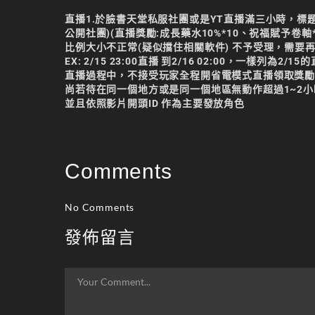
直播1.於臉書天堂私服社團或是YT直播滿三小時，標題
公開社團)(直播獎勵:成長藥水10%*10、祝福賦予卷軸
比例大小不正常(疑似擋住相關軟件) 不予受理，需要
EX: 2/15 23:00直播 到2/16 02:00，一樣列
直播過程中，不接受玩家全程開省電模式直播領取獎勵限
尚若待在同一個地方或是同一個地區無動作超過1~2小
並且依照影片開頭ID 作為主要發放角色
Comments
No Comments
發佈留言