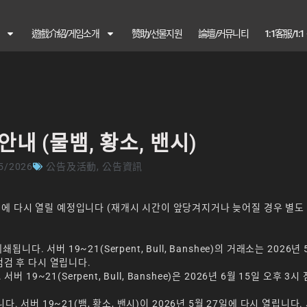
遊戲介紹/게임소개
赞助/선물지원
論壇/커뮤니티
1:1客服/1:
안내 (물뱀, 황소, 밴시)
5/2026
公告及活動
,
公告資訊
 6시에 다시 열릴 예정입니다 (재개시 시간이 앞당겨지거나 늦어질 경우 별도 
다. 서버 19~21(Serpent, Bull, Banshee)의 거래소는 2026년 
 점검 후 다시 열립니다.
9~21(Serpent, Bull, Banshee)은 2026년 6월 15일 오후 3시
서버 19~21(뱀, 황소, 밴시)이 2026년 5월 27일에 다시 열립니다.