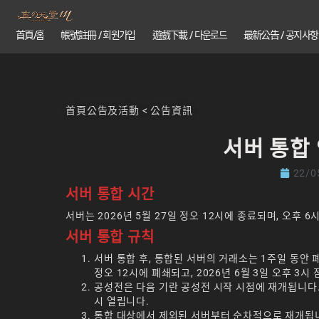
首頁/홈
帳號註冊 / 회원가입
遊戲下載 / 다운로드
最新公告 / 공지사항
首頁
公告及活動
<
公告資訊
서버 통합 
22/0
서버 통합 시간
서버는 2026년 5월 27일 정오 12시에 종료되며, 오후
서버 통합 규칙
서버 통합 후, 통합된 서버의 거래소는 1주일 동안 폐쇄됩니
정오 12시에 폐쇄되고, 2026년 6월 3일 오후 3시
공성전은 다음 기란 공성전 시작 시점에 재개됩니다. 서버 1
시 열립니다.
통합 대상에서 제외된 서버부터 순차적으로 재개됩니다. 