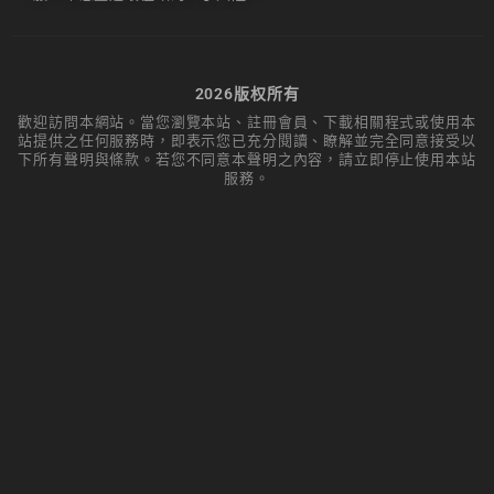
2026版权所有
歡迎訪問本網站。當您瀏覽本站、註冊會員、下載相關程式或使用本
站提供之任何服務時，即表示您已充分閱讀、瞭解並完全同意接受以
下所有聲明與條款。若您不同意本聲明之內容，請立即停止使用本站
服務。