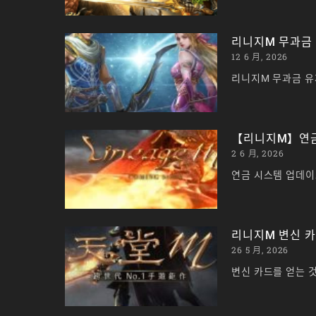
리니지M 무과금 
12 6 月, 2026
리니지M 무과금 유
【리니지M】연금
2 6 月, 2026
연금 시스템 업데이트
리니지M 변신 카
26 5 月, 2026
변신 카드를 얻는 