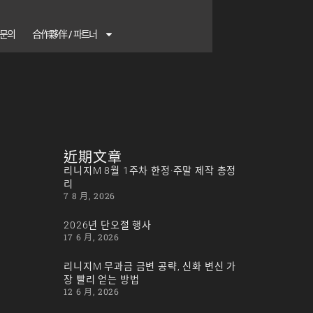
1 문의
合作夥伴 / 파트너
近期文章
리니지M 8월 1주차 한정·주말 제작 총정
리
7 8 月, 2026
2026년 단오절 행사
17 6 月, 2026
리니지M 무과금 금변 공략, 신화 변신 가
장 빨리 얻는 방법
12 6 月, 2026