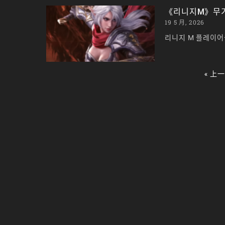
《리니지M》무기 
19 5 月, 2026
리니지 M 플레이어
« 上