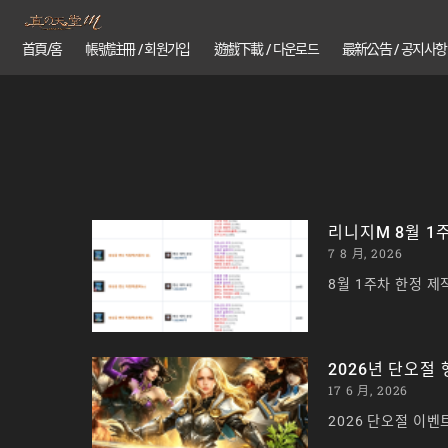
首頁/홈
帳號註冊 / 회원가입
遊戲下載 / 다운로드
最新公告 / 공지사항
리니지M 8월 1
7 8 月, 2026
8월 1주차 한정 제
2026년 단오절
17 6 月, 2026
2026 단오절 이벤