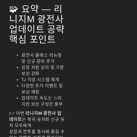
🧩 요약 — 리
니지M 광전사
업데이트 공략
핵심 포인트
광전사 클래스 리뉴얼
및 신규 장비 추가
성장 자원 상자 및 가문
보상 강화
TJ 각성 시스템 재개
다양한 추가 이벤트 및
보상 예정
업데이트 속도는 느리
지만 보상 구성은 풍부
👉 이번
리니지M 광전사 업
데이트
는 복귀 유저와 신규 유
저 모두에게
성장과 전투를 동시에 즐길 수