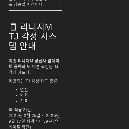
폭 상승할 예정이다.
🧾 리니지M
TJ 각성 시스
템 안내
이번
리니지M 광전사 업데이
트 공략
의 또 다른 핵심은 TJ
각성 카드다.
제공되는 TJ 각성 카드 종류:
변신
인형
성물
📅 적용 기간:
2025년 2월 26일 ~ 2025년
9월 17일 새벽 4시 59분 (업
데이트 직전)