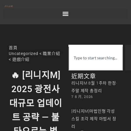
首頁
Uncategorized
<
職業介紹
<
遊戲介紹
🔥 [리니지M]
近期文章
리니지M 8월 1주차 한정·
2025 광전사
주말 제작 총정리
7 8 月, 2026
대규모 업데이
[리니지M]마법인형 각성
트 공략 — 불
스킬 조각 제작 마법서 정
리