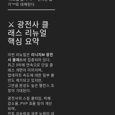
기’**로 대체된다.
⚔️ 광전사 클
래스 리뉴얼
핵심 요약
이번 리뉴얼은
리니지M 광전
사 클래스
에 집중되어 있다.
최근 3차례 연속으로 단일 클
래스 개편이 이어지며,
업데이트 속도에 대한 일부 불
만도 제기되고 있지만,
그만큼 완성도 높은 밸런스 조
정이 기대된다.
광전사의 스킬 쿨타임, 피해
감소율, PVP 효율 등이 개선
되며,
전투 지속력과 생존 능력이 대